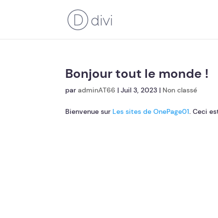
Bonjour tout le monde !
par
adminAT66
|
Juil 3, 2023
|
Non classé
Bienvenue sur
Les sites de OnePage01
. Ceci es